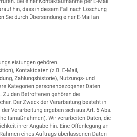
rrufen. Bei einer Kontaktaufnahme per E-Mail
rauf hin, dass in diesem Fall nach Löschung
en Sie durch Übersendung einer E-Mail an
ungsleistungen gehören.
ion), Kontaktdaten (z.B. E-Mail,
dung, Zahlungshistorie), Nutzungs- und
re Kategorien personenbezogener Daten
d. Zu den Betroffenen gehören die
her. Der Zweck der Verarbeitung besteht in
er Verarbeitung ergeben sich aus Art. 6 Abs.
cherheitsmaßnahmen). Wir verarbeiten Daten, die
ichkeit ihrer Angabe hin. Eine Offenlegung an
 im Rahmen eines Auftrags überlassenen Daten