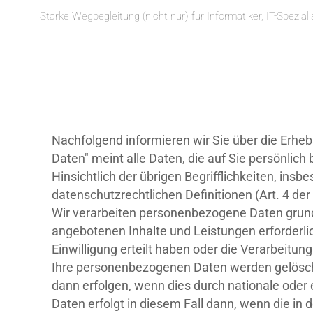
Starke Wegbegleitung (nicht nur) für Informatiker, IT-Spezia
Nachfolgend informieren wir Sie über die Erhe
Daten" meint alle Daten, die auf Sie persönlic
Hinsichtlich der übrigen Begrifflichkeiten, insb
datenschutzrechtlichen Definitionen (Art. 4 d
Wir verarbeiten personenbezogene Daten grundsä
angebotenen Inhalte und Leistungen erforderli
Einwilligung erteilt haben oder die Verarbeitung
Ihre personenbezogenen Daten werden gelöscht 
dann erfolgen, wenn dies durch nationale oder
Daten erfolgt in diesem Fall dann, wenn die in 