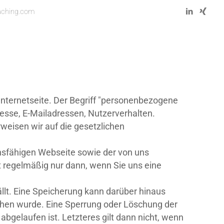
aching.com
nternetseite. Der Begriff "personenbezogene
resse, E-Mailadressen, Nutzerverhalten.
erweisen wir auf die gesetzlichen
onsfähigen Webseite sowie der von uns
t regelmäßig nur dann, wenn Sie uns eine
lt. Eine Speicherung kann darüber hinaus
sehen wurde. Eine Sperrung oder Löschung der
abgelaufen ist. Letzteres gilt dann nicht, wenn