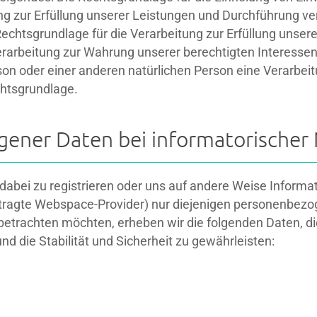
ung zur Erfüllung unserer Leistungen und Durchführung
 Rechtsgrundlage für die Verarbeitung zur Erfüllung unserer
rarbeitung zur Wahrung unserer berechtigten Interessen is
son oder einer anderen natürlichen Person eine Verarbe
chtsgrundlage.
ener Daten bei informatorischer
dabei zu registrieren oder uns auf andere Weise Inform
ftragte Webspace-Provider) nur diejenigen personenbez
etrachten möchten, erheben wir die folgenden Daten, die
d die Stabilität und Sicherheit zu gewährleisten: