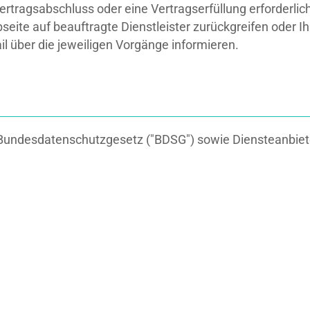
rtragsabschluss oder eine Vertragserfüllung erforderlich 
seite auf beauftragte Dienstleister zurückgreifen oder 
l über die jeweiligen Vorgänge informieren.
 7 Bundesdatenschutzgesetz ("BDSG") sowie Diensteanbie