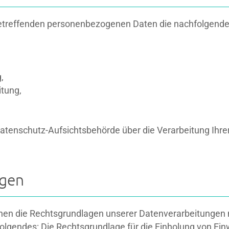
 betreffenden personenbezogenen Daten die nachfolgende
,
itung,
r Datenschutz-Aufsichtsbehörde über die Verarbeitung Ih
agen
en die Rechtsgrundlagen unserer Datenverarbeitungen m
lgendes: Die Rechtsgrundlage für die Einholung von Einwill