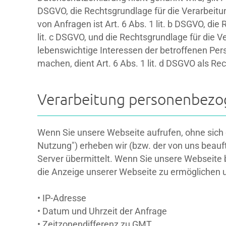
DSGVO, die Rechtsgrundlage für die Verarbeit
von Anfragen ist Art. 6 Abs. 1 lit. b DSGVO, die
lit. c DSGVO, und die Rechtsgrundlage für die Ve
lebenswichtige Interessen der betroffenen Per
machen, dient Art. 6 Abs. 1 lit. d DSGVO als Re
Verarbeitung personenbezog
Wenn Sie unsere Webseite aufrufen, ohne sich 
Nutzung") erheben wir (bzw. der von uns beau
Server übermittelt. Wenn Sie unsere Webseite b
die Anzeige unserer Webseite zu ermöglichen un
• IP-Adresse
• Datum und Uhrzeit der Anfrage
• Zeitzonendifferenz zu GMT