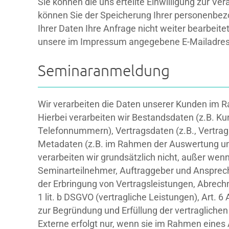
Sie können die uns erteilte Einwilligung zur V
können Sie der Speicherung Ihrer personenbezo
Ihrer Daten Ihre Anfrage nicht weiter bearbei
unsere im Impressum angegebene E-Mailadress
Seminaranmeldung
Wir verarbeiten die Daten unserer Kunden im 
Hierbei verarbeiten wir Bestandsdaten (z.B. K
Telefonnummern), Vertragsdaten (z.B., Vertrag
Metadaten (z.B. im Rahmen der Auswertung 
verarbeiten wir grundsätzlich nicht, außer wen
Seminarteilnehmer, Auftraggeber und Ansprech
der Erbringung von Vertragsleistungen, Abrech
1 lit. b DSGVO (vertragliche Leistungen), Art. 
zur Begründung und Erfüllung der vertraglichen 
Externe erfolgt nur, wenn sie im Rahmen eines 