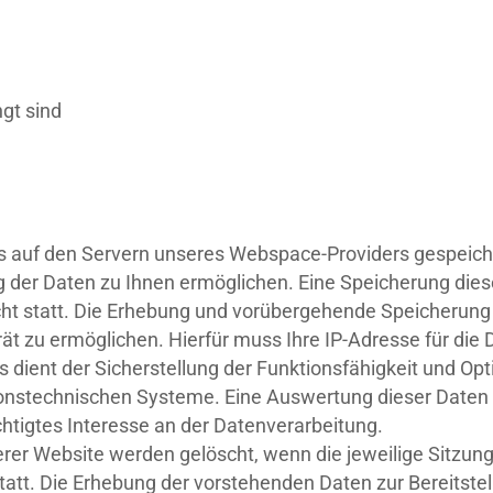
ngt sind
 auf den Servern unseres Webspace-Providers gespeichert
g der Daten zu Ihnen ermöglichen. Eine Speicherung di
ht statt. Die Erhebung und vorübergehende Speicherung 
ät zu ermöglichen. Hierfür muss Ihre IP-Adresse für di
s dient der Sicherstellung der Funktionsfähigkeit und O
tionstechnischen Systeme. Eine Auswertung dieser Daten 
htigtes Interesse an der Datenverarbeitung.
rer Website werden gelöscht, wenn die jeweilige Sitzung
statt. Die Erhebung der vorstehenden Daten zur Bereitst