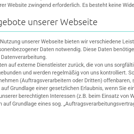
serer Website zwingend erforderlich. Es besteht keine Wi
gebote unserer Webseite
utzung unserer Webseite bieten wir verschiedene Leistu
ersonenbezogener Daten notwendig. Diese Daten benötigen
r Datenverarbeitung.
ten auf externe Dienstleister zurück, die von uns sorgfä
gebunden und werden regelmäßig von uns kontrolliert. S
men (Auftragsverarbeitern oder Dritten) offenbaren, si
r auf Grundlage einer gesetzlichen Erlaubnis, wenn Sie ei
 unserer berechtigten Interessen (z.B. beim Einsatz von 
en auf Grundlage eines sog. „Auftragsverarbeitungsvertr