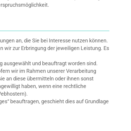
derspruchsmöglichkeit.
ngen an, die Sie bei Interesse nutzen können.
 wir zur Erbringung der jeweiligen Leistung. Es
ltig ausgewählt und beauftragt worden sind.
ofern wir im Rahmen unserer Verarbeitung
e an diese übermitteln oder ihnen sonst
ngewilligt haben, wenn eine rechtliche
Webhostern).
ages“ beauftragen, geschieht dies auf Grundlage