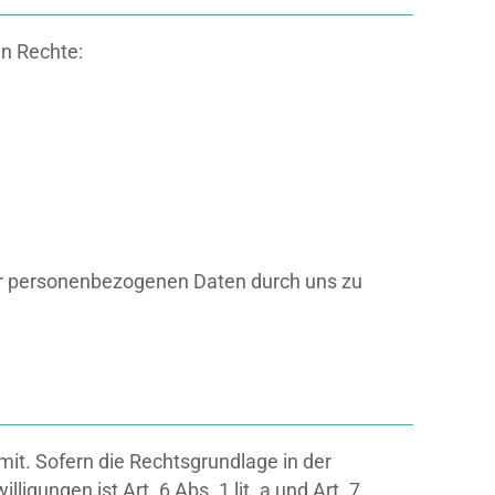
n Rechte:
rer personenbezogenen Daten durch uns zu
it. Sofern die Rechtsgrundlage in der
igungen ist Art. 6 Abs. 1 lit. a und Art. 7